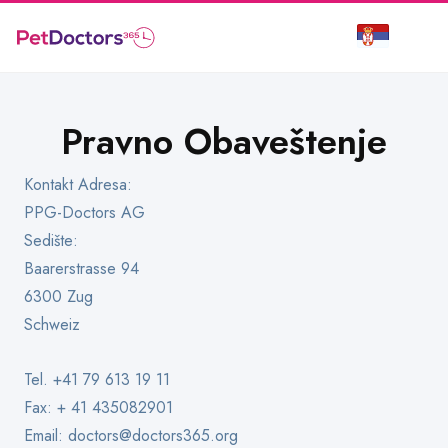
Pravno Obaveštenje
Kontakt Adresa:
PPG-Doctors AG
Sedište:
Baarerstrasse 94
6300 Zug
Schweiz
Tel. +41 79 613 19 11
Fax: + 41 435082901
Email:
doctors@doctors365.org