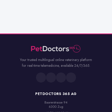
Your trusted multilingual online veterinary platform
for real-time telemedicine, available 24/7/365.
PETDOCTORS 365 AG
Baarerstrasse 94

6300 Zug