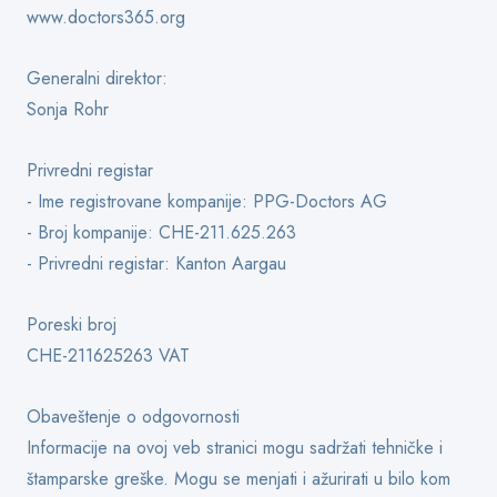
www.doctors365.org
Generalni direktor:
Sonja Rohr
Privredni registar
- Ime registrovane kompanije: PPG-Doctors AG
- Broj kompanije: CHE-211.625.263
- Privredni registar: Kanton Aargau
Poreski broj
CHE-211625263 VAT
Obaveštenje o odgovornosti
Informacije na ovoj veb stranici mogu sadržati tehničke i
štamparske greške. Mogu se menjati i ažurirati u bilo kom