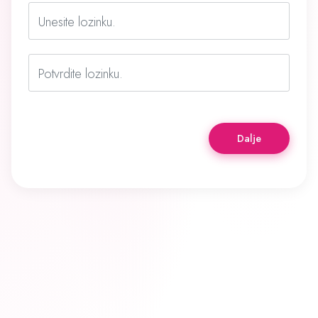
Unesite lozinku.
Potvrdite lozinku.
Dalje