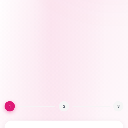
1
2
3