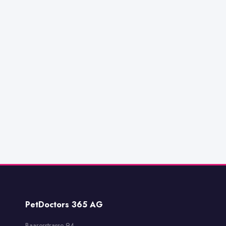
PetDoctors 365 AG
Baarerstrasse 94
