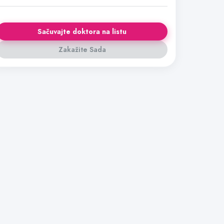
Sačuvajte doktora na listu
Zakažite Sada