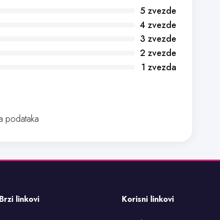
5 zvezde
4 zvezde
3 zvezde
2 zvezde
1 zvezda
 podataka
Brzi linkovi
Korisni linkovi