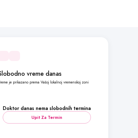
Slobodno vreme danas
reme je prikazano prema Vašoj lokalnoj vremenskoj zoni
Doktor danas nema slobodnih termina
Upit Za Termin