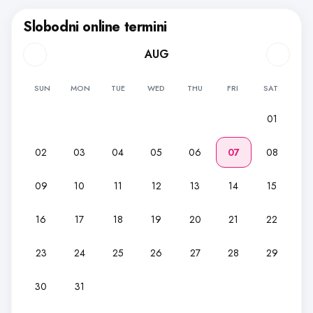
Slobodni online termini
AUG
SUN
MON
TUE
WED
THU
FRI
SAT
01
02
03
04
05
06
07
08
09
10
11
12
13
14
15
16
17
18
19
20
21
22
23
24
25
26
27
28
29
30
31