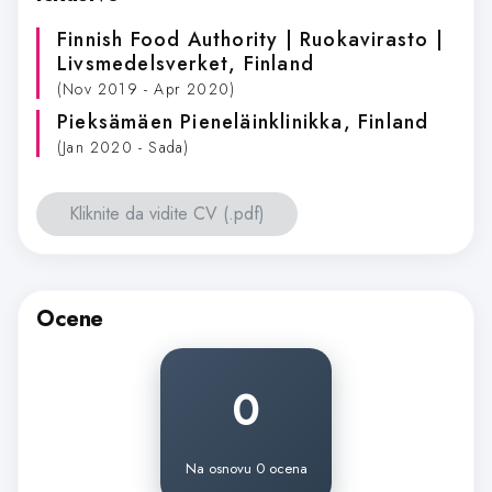
Finnish Food Authority | Ruokavirasto |
Livsmedelsverket
, Finland
(Nov 2019 - Apr 2020)
Pieksämäen Pieneläinklinikka
, Finland
(Jan 2020 - Sada)
Kliknite da vidite CV (.pdf)
Ocene
0
Na osnovu 0 ocena