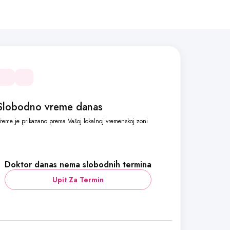
Slobodno vreme danas
reme je prikazano prema Vašoj lokalnoj vremenskoj zoni
Doktor danas nema slobodnih termina
Upit Za Termin