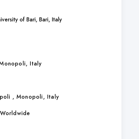
versity of Bari
, Bari, Italy
 Monopoli, Italy
opoli
, Monopoli, Italy
 Worldwide