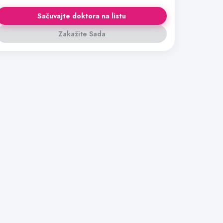
Sačuvajte doktora na listu
Zakažite Sada