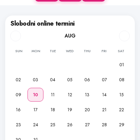
Slobodni online termini
AUG
SUN
MON
TUE
WED
THU
FRI
SAT
01
02
03
04
05
06
07
08
09
10
11
12
13
14
15
16
17
18
19
20
21
22
23
24
25
26
27
28
29
30
31