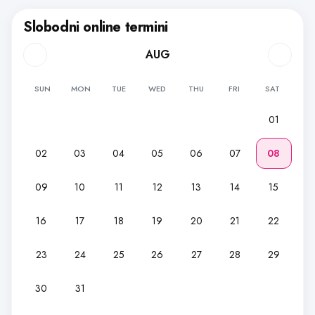
Slobodni online termini
AUG
SUN
MON
TUE
WED
THU
FRI
SAT
01
02
03
04
05
06
07
08
09
10
11
12
13
14
15
16
17
18
19
20
21
22
23
24
25
26
27
28
29
30
31