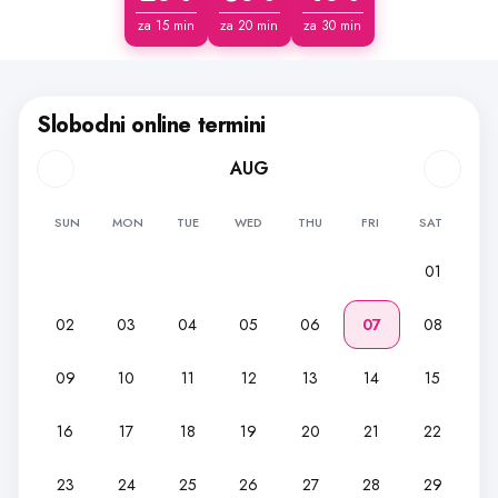
za 15 min
za 20 min
za 30 min
Slobodni online termini
AUG
SUN
MON
TUE
WED
THU
FRI
SAT
01
02
03
04
05
06
07
08
09
10
11
12
13
14
15
16
17
18
19
20
21
22
23
24
25
26
27
28
29