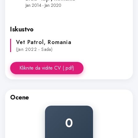
Jan 2014 - Jan 2020
Iskustvo
Vet Patrol
, Romania
(Jan 2022 - Sada)
Kliknite da vidite CV (.pdf)
Ocene
0