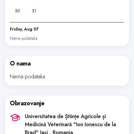
30
31
Friday, Aug 07
Nema podataka
O nama
Nema podataka
Obrazovanje
Universitatea de Științe Agricole și
Medicină Veterinară "Ion Ionescu de la
Brad" Iași
, Romania