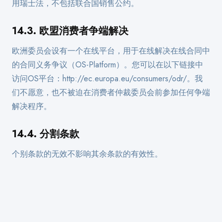
用瑞士法，不包括联合国销售公约。
14.3.
欧盟消费者争端解决
欧洲委员会设有一个在线平台，用于在线解决在线合同中
的合同义务争议（OS-Platform）。您可以在以下链接中
访问OS平台：http://ec.europa.eu/consumers/odr/。我
们不愿意，也不被迫在消费者仲裁委员会前参加任何争端
解决程序。
14.4.
分割条款
个别条款的无效不影响其余条款的有效性。