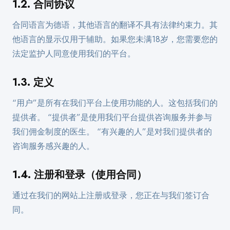
1.2.
合同协议
合同语言为德语，其他语言的翻译不具有法律约束力。其
他语言的显示仅用于辅助。如果您未满18岁，您需要您的
法定监护人同意使用我们的平台。
1.3.
定义
“用户”是所有在我们平台上使用功能的人。这包括我们的
提供者。 “提供者”是使用我们平台提供咨询服务并参与
我们佣金制度的医生。 “有兴趣的人”是对我们提供者的
咨询服务感兴趣的人。
1.4.
注册和登录（使用合同）
通过在我们的网站上注册或登录，您正在与我们签订合
同。