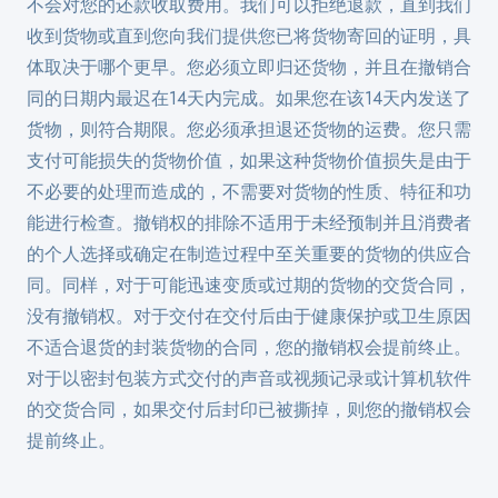
不会对您的还款收取费用。我们可以拒绝退款，直到我们
收到货物或直到您向我们提供您已将货物寄回的证明，具
体取决于哪个更早。您必须立即归还货物，并且在撤销合
同的日期内最迟在14天内完成。如果您在该14天内发送了
货物，则符合期限。您必须承担退还货物的运费。您只需
支付可能损失的货物价值，如果这种货物价值损失是由于
不必要的处理而造成的，不需要对货物的性质、特征和功
能进行检查。撤销权的排除不适用于未经预制并且消费者
的个人选择或确定在制造过程中至关重要的货物的供应合
同。同样，对于可能迅速变质或过期的货物的交货合同，
没有撤销权。对于交付在交付后由于健康保护或卫生原因
不适合退货的封装货物的合同，您的撤销权会提前终止。
对于以密封包装方式交付的声音或视频记录或计算机软件
的交货合同，如果交付后封印已被撕掉，则您的撤销权会
提前终止。