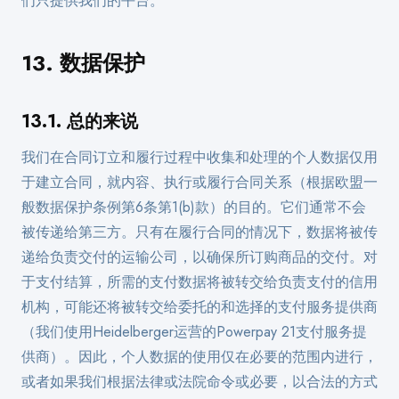
们只提供我们的平台。
13.
数据保护
13.1.
总的来说
我们在合同订立和履行过程中收集和处理的个人数据仅用
于建立合同，就内容、执行或履行合同关系（根据欧盟一
般数据保护条例第6条第1(b)款）的目的。它们通常不会
被传递给第三方。只有在履行合同的情况下，数据将被传
递给负责交付的运输公司，以确保所订购商品的交付。对
于支付结算，所需的支付数据将被转交给负责支付的信用
机构，可能还将被转交给委托的和选择的支付服务提供商
（我们使用Heidelberger运营的Powerpay 21支付服务提
供商）。因此，个人数据的使用仅在必要的范围内进行，
或者如果我们根据法律或法院命令或必要，以合法的方式