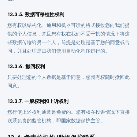
13.3.5.
数据可移植性权利
您有权以结构化、通用和机器可读的格式接收您向我们提
供的个人信息，并且您有权在我们不受干扰的情况下将这
些数据传输给另一个人，前提是处理是基于您的同意或合
同，并且处理是由我们使用自动化程序进行的。
13.3.6.
撤回权利
只要处理您的个人数据是基于同意，您就有权随时撤回此
同意。
13.3.7.
一般权利和上诉权利
您行使上述权利通常是免费的。您有权在投诉情况下直接
联系负责的监管机构，即国家数据保护主管。