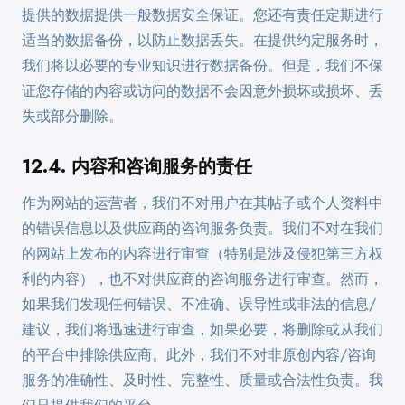
提供的数据提供一般数据安全保证。您还有责任定期进行
适当的数据备份，以防止数据丢失。在提供约定服务时，
我们将以必要的专业知识进行数据备份。但是，我们不保
证您存储的内容或访问的数据不会因意外损坏或损坏、丢
失或部分删除。
12.4.
内容和咨询服务的责任
作为网站的运营者，我们不对用户在其帖子或个人资料中
的错误信息以及供应商的咨询服务负责。我们不对在我们
的网站上发布的内容进行审查（特别是涉及侵犯第三方权
利的内容），也不对供应商的咨询服务进行审查。然而，
如果我们发现任何错误、不准确、误导性或非法的信息/
建议，我们将迅速进行审查，如果必要，将删除或从我们
的平台中排除供应商。此外，我们不对非原创内容/咨询
服务的准确性、及时性、完整性、质量或合法性负责。我