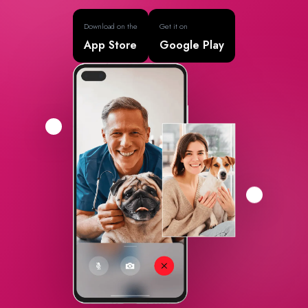
Download on the
Get it on
App Store
Google Play