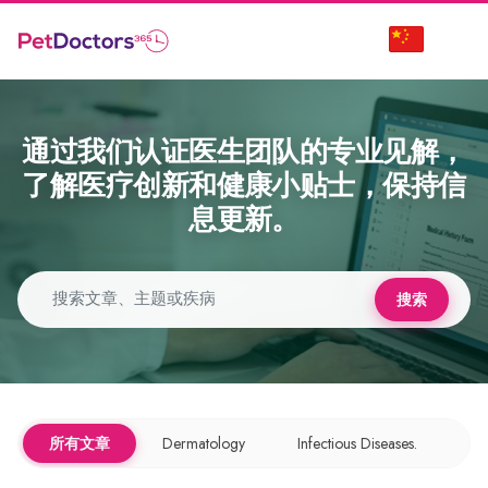
通过我们认证医生团队的专业见解，
了解医疗创新和健康小贴士，保持信
息更新。
搜索
所有文章
Dermatology
Infectious Diseases.
Nu