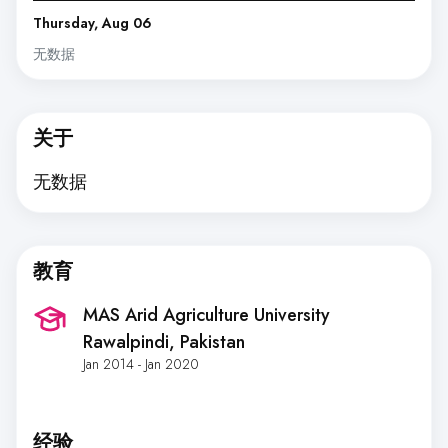
Thursday, Aug 06
无数据
关于
无数据
教育
MAS Arid Agriculture University
Rawalpindi
, Pakistan
Jan 2014 - Jan 2020
经验