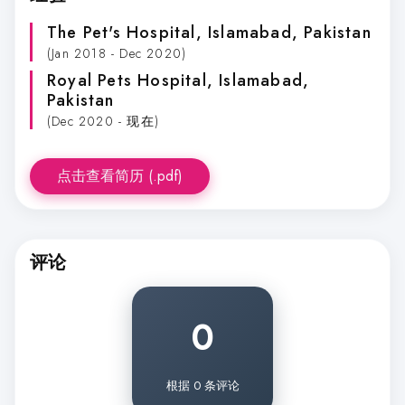
The Pet's Hospital, Islamabad
, Pakistan
(Jan 2018 - Dec 2020)
Royal Pets Hospital, Islamabad
,
Pakistan
(Dec 2020 - 现在)
点击查看简历 (.pdf)
评论
0
根据 0 条评论