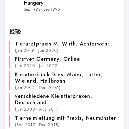
Hungary
Sep 1993 - Sep 1995
经验
Tierarztpraxis M. Wirth
, Achterwehr
(Jan 2019 - Jun 2020)
Firstvet Germany
, Online
(Jun 2020 - Jan 2022)
Kleintierklinik Dres. Maier, Lutter,
Wieland
, Heilbronn
(Jan 2004 - Dec 2006)
verschiedene Kleintierpraxen
,
Deutschland
(Jun 2008 - Aug 2017)
Tierheimleitung mit Praxis
, Neumünster
(Sep 2017 - Dec 2018)