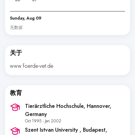
Sunday, Aug 09
无数据
关于
www.foerde-vet.de
教育
Tierärztliche Hochschule
, Hannover,
Germany
Oct 1995 - Jan 2002
Szent Istvan University
, Budapest,