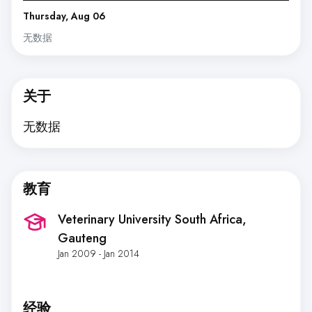
Thursday, Aug 06
无数据
关于
无数据
教育
Veterinary University South Africa
,
Gauteng
Jan 2009 - Jan 2014
经验