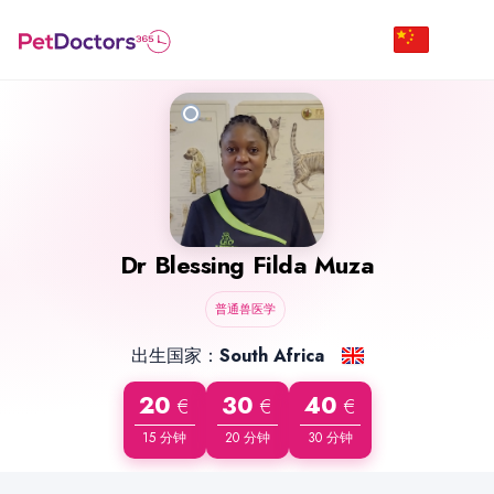
Dr
Blessing Filda Muza
普通兽医学
出生国家：
South Africa
20
30
40
€
€
€
15 分钟
20 分钟
30 分钟