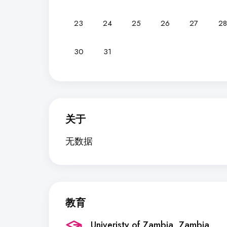
23
24
25
26
27
28
30
31
关于
无数据
教育
Univeristy of Zambia
, Zambia