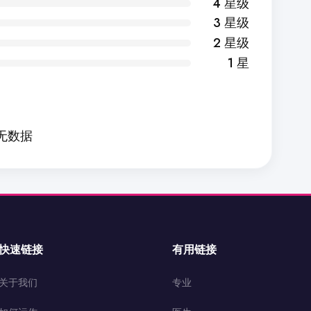
4 星级
3 星级
2 星级
1 星
无数据
快速链接
有用链接
关于我们
专业