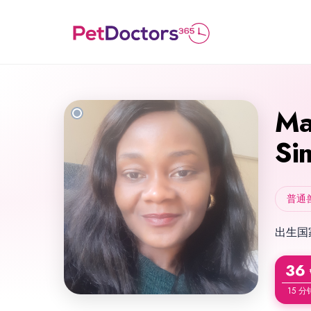
Ma
Si
普通
出生国
36
15 分