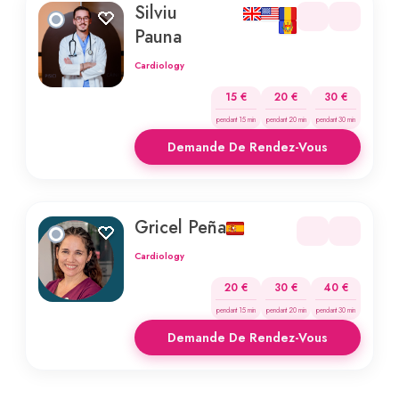
Silviu
Pauna
Cardiology
15 €
20 €
30 €
pendant 15 min
pendant 20 min
pendant 30 min
Demande De Rendez-Vous
Gricel Peña
Cardiology
20 €
30 €
40 €
pendant 15 min
pendant 20 min
pendant 30 min
Demande De Rendez-Vous