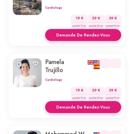
Cardiology
19 €
29 €
39 €
pendant 15 min
pendant 20 min
pendant 30 min
Demande De Rendez-Vous
Pamela
Trujillo
Cardiology
19 €
29 €
39 €
pendant 15 min
pendant 20 min
pendant 30 min
Demande De Rendez-Vous