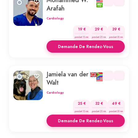
Mohammed W.
Arafah
Cardiology
19 €
29 €
39 €
pendant 15 min
pendant 20 min
pendant 30 min
Demande De Rendez-Vous
Jamiela van der
Walt
Cardiology
25 €
32 €
49 €
pendant 15 min
pendant 20 min
pendant 30 min
Demande De Rendez-Vous