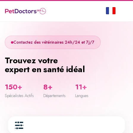
Contactez des vétérinaires 24h/24 et 7j/7
Trouvez votre
expert en santé idéal
150+
8+
11+
Spécialistes Actifs
Départements
Langues