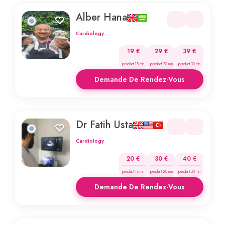
Alber Hana
Cardiology
19 €
29 €
39 €
pendant 15 min
pendant 20 min
pendant 30 min
Demande De Rendez-Vous
Dr Fatih Usta
Cardiology
20 €
30 €
40 €
pendant 15 min
pendant 20 min
pendant 30 min
Demande De Rendez-Vous