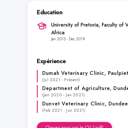
Education
University of Pretoria, Faculty of 
Africa
Jan 2013 - Dec 2019
Expérience
Dumah Veterinary Clinic
, Paulpie
(Jul 2021 - Présent)
Department of Agriculture
, Dund
(Jan 2020 - Jan 2021)
Dunvet Veterinary Clinic
, Dundee
(Feb 2021 - Jun 2021)
Cliquez pour voir le CV (.pdf)