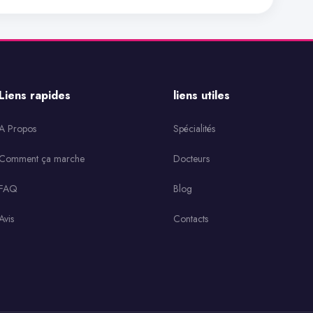
Liens rapides
liens utiles
A Propos
Spécialités
Comment ça marche
Docteurs
FAQ
Blog
Avis
Contacts