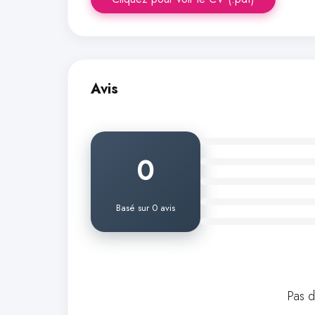
Avis
0
Basé sur 0 avis
Pas 