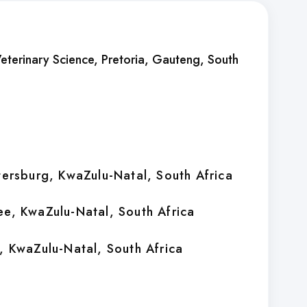
Veterinary Science
, Pretoria, Gauteng, South
tersburg, KwaZulu-Natal, South Africa
ee, KwaZulu-Natal, South Africa
, KwaZulu-Natal, South Africa