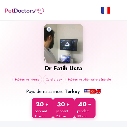
Dr
Fatih Usta
Médecine interne
Cardiology
Médecine vétérinaire générale
Pays de naissance:
Turkey
20
30
40
€
€
€
pendant
pendant
pendant
15 min
20 min
30 min