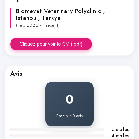
Biomevet Veterinary Polyclinic
,
Istanbul, Turkye
(Feb 2022 - Présent)
Cliquez pour voir le CV (.pdf)
Avis
0
Basé sur 0 avis
5 étoiles
4 étoiles