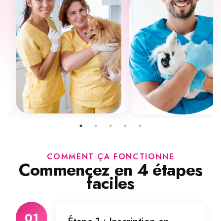
COMMENT ÇA FONCTIONNE
Commencez en 4 étapes
faciles
01