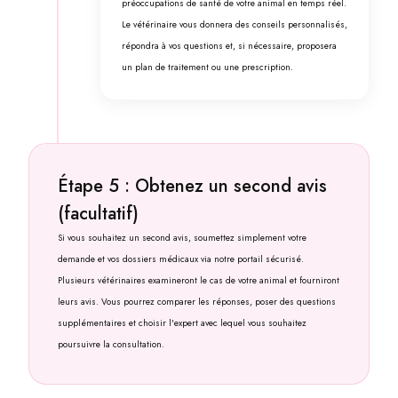
préoccupations de santé de votre animal en temps réel.
Le vétérinaire vous donnera des conseils personnalisés,
répondra à vos questions et, si nécessaire, proposera
un plan de traitement ou une prescription.
Étape 5 : Obtenez un second avis
(facultatif)
Si vous souhaitez un second avis, soumettez simplement votre
demande et vos dossiers médicaux via notre portail sécurisé.
Plusieurs vétérinaires examineront le cas de votre animal et fourniront
leurs avis. Vous pourrez comparer les réponses, poser des questions
supplémentaires et choisir l'expert avec lequel vous souhaitez
poursuivre la consultation.