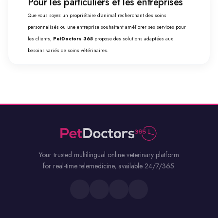
Pour les particuliers et les entreprises
Que vous soyez un propriétaire d'animal recherchant des soins
personnalisés ou une entreprise souhaitant améliorer ses services pour
les clients,
PetDoctors 365
propose des solutions adaptées aux
besoins variés de soins vétérinaires.
Your trusted multilingual online veterinary platform
for real-time telemedicine, available 24/7/365.