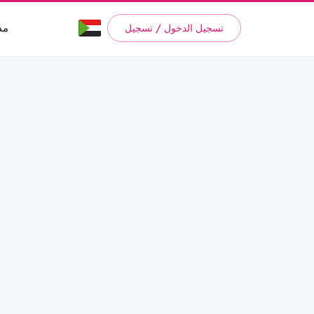
مد
تسجيل الدخول / تسجيل