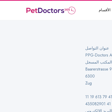
الأقسام
عنوان التواصل
PPG-Doctors 
المكتب المسجل
Baarerstrasse 
6300
Zug
4
وني