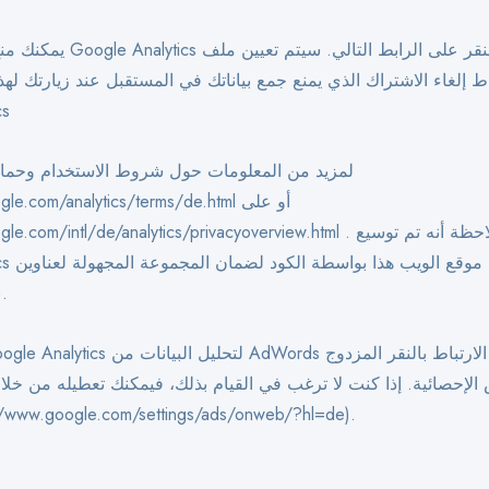
يمكنك منع الجمع بواسطة nalytics
ط إلغاء الاشتراك الذي يمنع جمع بياناتك في المستقبل عند زيارتك لهذ
cs
لمزيد من المعلومات حول شروط الاستخدام وحماية 
w.google.com/analytics/terms/de.html
http://www.google.com/intl/de/analytics/privacyoverview.html . يرج
e Analytics
يسمى
الإحصائية. إذا كنت لا ترغب في القيام بذلك، فيمكنك تعطيله من خل
الإعلانات (//www.google.com/settings/ads/onweb/?hl=de