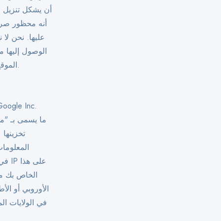
أن يشكل تنزيل ا
أنه محظور صرا
عليها. نحن لا
الوصول إليها م
الموقع هي علامات تجارية أو علامات تجارية مملوكة لأصحابها ويتم الاعتراف بها بموجب هذا.
تخزينها 
المعلومات
الأوروبي أو الأ