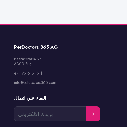
PetDoctors 365 AG
Baarerstrasse 94

6300 Zug
+41 79 613 19 11
info@petdoctors365.com
البقاء علي اتصال
بريدك الالكتروني