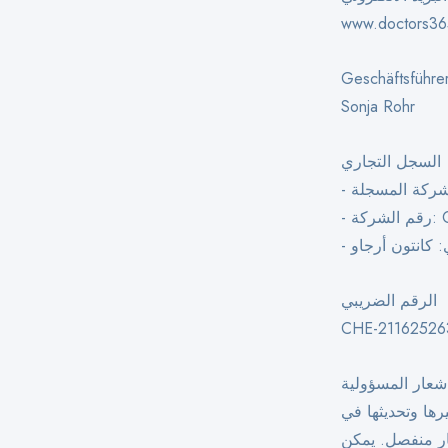
www.doctors36
Geschäftsführer
Sonja Rohr
السجل التجاري
CHE
 كانتون أرجاو
الرقم الضريبي
CHE-21162526
شعار المسؤولية
ها وتحديثها في
ار منفصل. يمكن