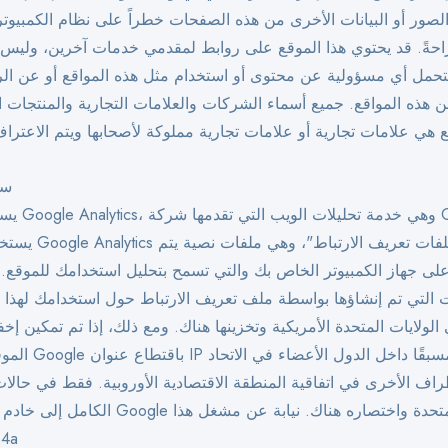
لصور أو البيانات الأخرى من هذه الصفحات خطراً على نظام الكمبيوتر
حةً. قد يحتوي هذا الموقع على روابط لمقدمي خدمات آخرين، وليس 
 نتحمل أي مسؤولية عن محتوى أو استخدام مثل هذه المواقع أو عن الر
ن هذه المواقع. جميع أسماء الشركات والعلامات التجارية والمنتجات 
سي
يستخدم هذا ا
على جهاز الكمبيوتر الخاص بك والتي تسمح بتحليل استخدامك للموقع. ع
 التي تم إنشاؤها بواسطة ملف تعريف الارتباط حول استخدامك لهذا ا
الموقع، فسوف تقوم e
طراف الأخرى في اتفاقية المنطقة الاقتصادية الأوروبية. فقط في حالات
المو