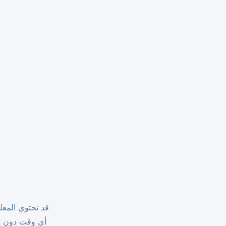
قد تحتوي المعل
أي وقت دون إش