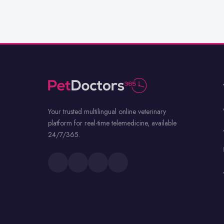
Your trusted multilingual online veterinary
platform for real-time telemedicine, available
24/7/365.