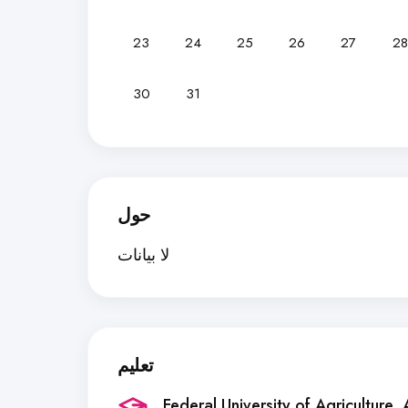
23
24
25
26
27
28
30
31
حول
لا بيانات
تعليم
Federal University of Agriculture
, 