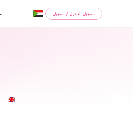
مد
تسجيل الدخول / تسجيل