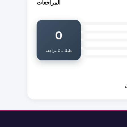
المراجعات
0
طبقًا لـ 0 مراجعة
ت