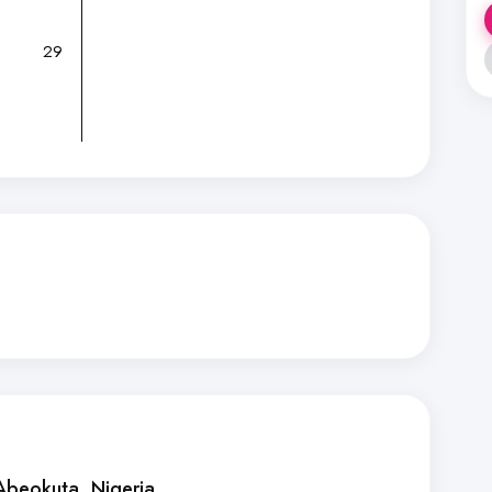
29
Abeokuta, Nigeria