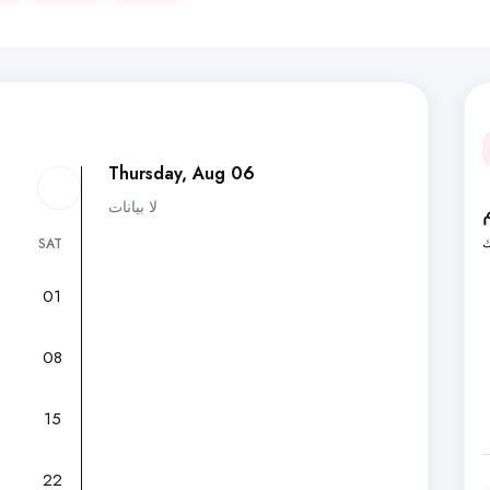
Thursday, Aug 06
لا بيانات
ك
SAT
01
7
08
15
22