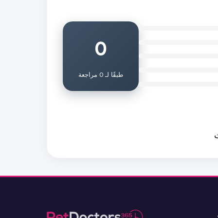
0
طبقًا لـ 0 مراجعة
ت