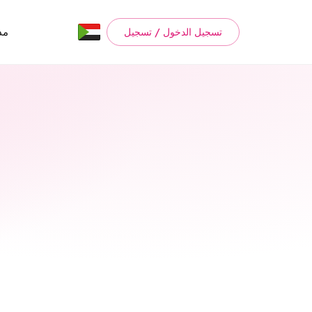
مد
تسجيل الدخول / تسجيل