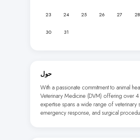
23
24
25
26
27
28
30
31
حول
With a passionate commitment to animal heal
Veterinary Medicine (DVM) offering over 4 
expertise spans a wide range of veterinary s
emergency response, and surgical procedu