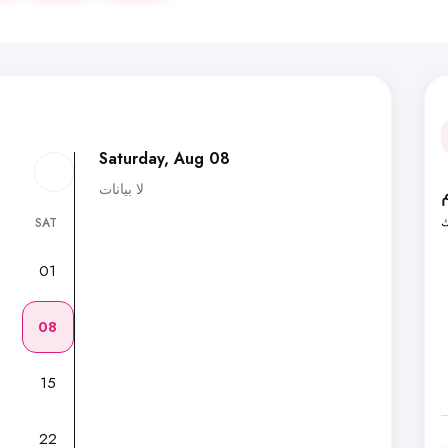
Saturday, Aug 08
لا بيانات
ك
SAT
01
7
08
15
22