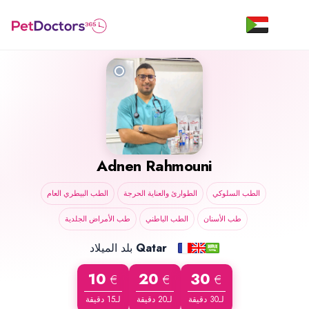
Adnen Rahmouni
الطب السلوكي
الطوارئ والعناية الحرجة
الطب البيطري العام
طب الأسنان
الطب الباطني
طب الأمراض الجلدية
بلد الميلاد
Qatar
10
20
30
€
€
€
لـ30 دقيقة
لـ20 دقيقة
لـ15 دقيقة