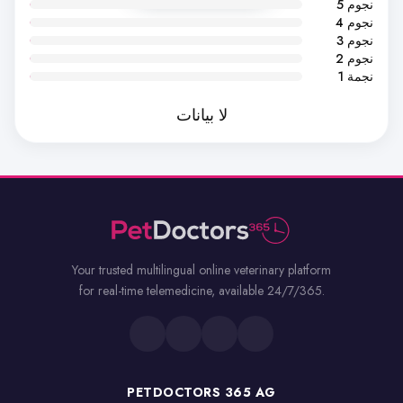
5 نجوم
4 نجوم
3 نجوم
2 نجوم
1 نجمة
لا بيانات
Your trusted multilingual online veterinary platform
for real-time telemedicine, available 24/7/365.
PETDOCTORS 365 AG