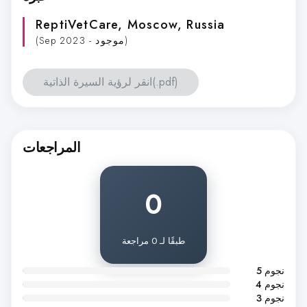
ReptiVetCare
, Moscow, Russia
(Sep 2023 - موجود)
انقر لرؤية السيرة الذاتية(.pdf)
المراجعات
0
طبقًا لـ 0 مراجعة
5 نجوم
4 نجوم
3 نجوم