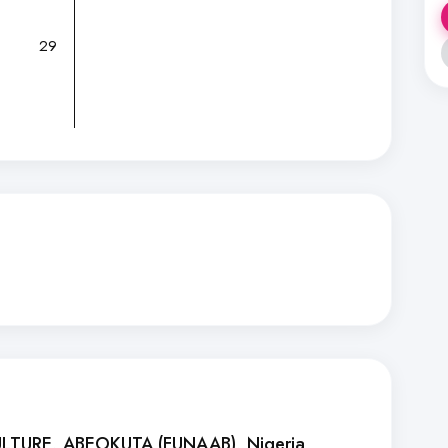
29
ULTURE, ABEOKUTA (FUNAAB)
, Nigeria