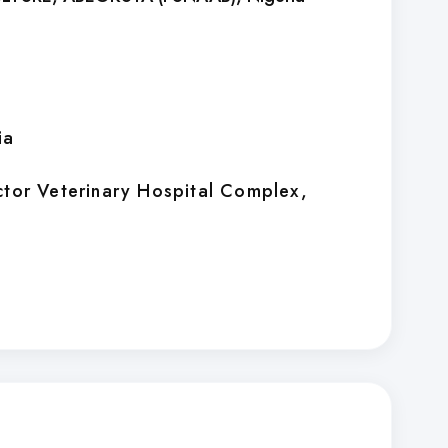
ia
ctor Veterinary Hospital Complex,