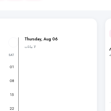
Thursday, Aug 06
لا بيانات
ك
SAT
01
7
08
15
22