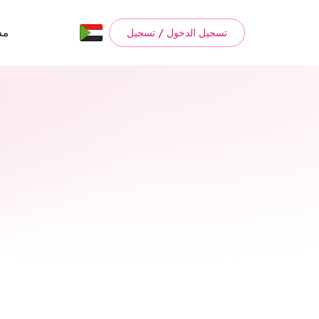
مد
تسجيل الدخول / تسجيل