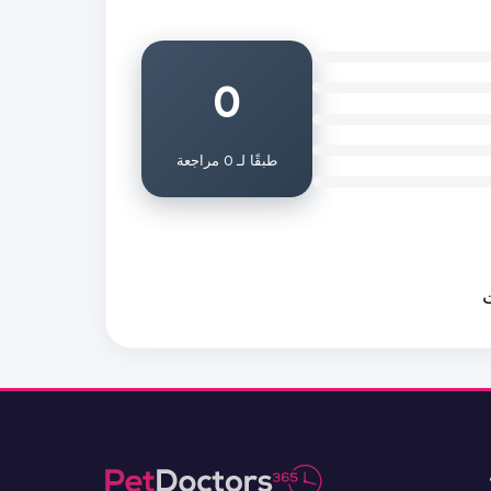
0
طبقًا لـ 0 مراجعة
ت