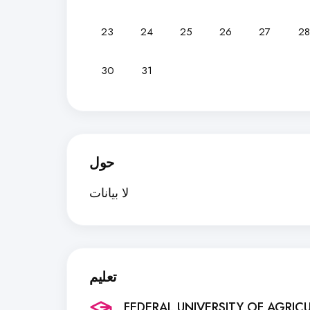
23
24
25
26
27
28
30
31
حول
لا بيانات
تعليم
FEDERAL UNIVERSITY OF AGRIC