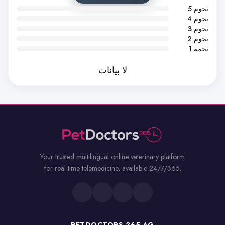
5 نجوم
4 نجوم
3 نجوم
2 نجوم
1 نجمة
لا بيانات
Your trusted multilingual online veterinary platform
for real-time telemedicine, available 24/7/365.