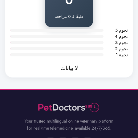
0
طبقًا لـ 0 مراجعة
5 نجوم
4 نجوم
3 نجوم
2 نجوم
1 نجمة
لا بيانات
Your trusted multilingual online veterinary platform
for real-time telemedicine, available 24/7/365.