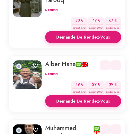
Farooq
Dentistry
30 €
47 €
67 €
pendant 15 min
pendant 20 min
pendant 30 min
Demande De Rendez-Vous
Alber Hana
Dentistry
19 €
29 €
39 €
pendant 15 min
pendant 20 min
pendant 30 min
Demande De Rendez-Vous
Muhammed