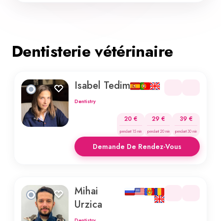
Dentisterie vétérinaire
Isabel Tedim
Dentistry
20 €
29 €
39 €
pendant 15 min
pendant 20 min
pendant 30 min
Demande De Rendez-Vous
Mihai
Urzica
Dentistry