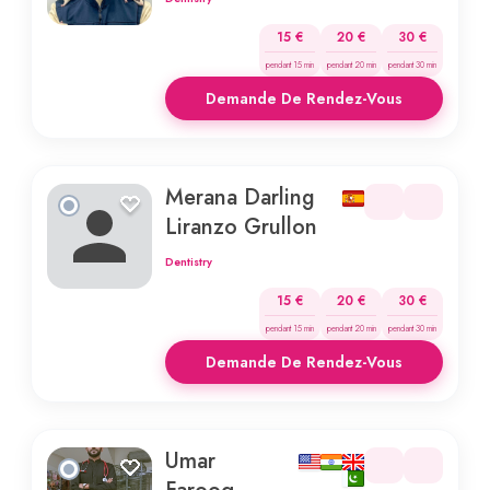
15 €
20 €
30 €
pendant 15 min
pendant 20 min
pendant 30 min
Demande De Rendez-Vous
Merana Darling
Liranzo Grullon
Dentistry
15 €
20 €
30 €
pendant 15 min
pendant 20 min
pendant 30 min
Demande De Rendez-Vous
Umar