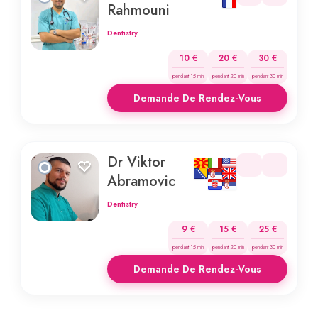
Rahmouni
Dentistry
10 €
20 €
30 €
pendant 15 min
pendant 20 min
pendant 30 min
Demande De Rendez-Vous
Dr Viktor
Abramovic
Dentistry
9 €
15 €
25 €
pendant 15 min
pendant 20 min
pendant 30 min
Demande De Rendez-Vous