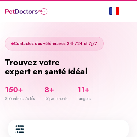
Contactez des vétérinaires 24h/24 et 7j/7
Trouvez votre
expert en santé idéal
150+
8+
11+
Spécialistes Actifs
Départements
Langues