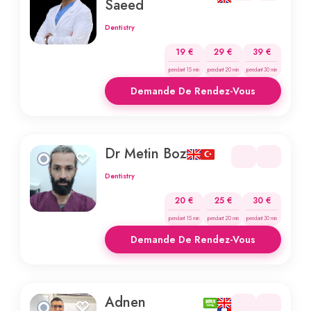
Saeed
Dentistry
19 €
29 €
39 €
pendant 15 min
pendant 20 min
pendant 30 min
Demande De Rendez-Vous
Dr Metin Boz
Dentistry
20 €
25 €
30 €
pendant 15 min
pendant 20 min
pendant 30 min
Demande De Rendez-Vous
Adnen