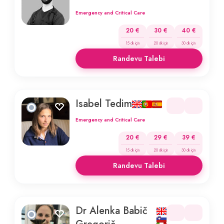
Emergency and Critical Care
20 €
30 €
40 €
15 dk için
20 dk için
30 dk için
Randevu Talebi
Isabel Tedim
Emergency and Critical Care
20 €
29 €
39 €
15 dk için
20 dk için
30 dk için
Randevu Talebi
Dr Alenka Babič