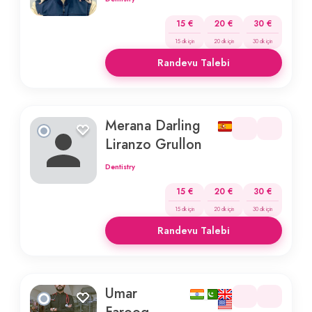
15 €
20 €
30 €
15 dk için
20 dk için
30 dk için
Randevu Talebi
Merana Darling
Liranzo Grullon
Dentistry
15 €
20 €
30 €
15 dk için
20 dk için
30 dk için
Randevu Talebi
Umar