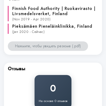
Finnish Food Authority | Ruokavirasto |
Livsmedelsverket
, Finland
(Nov 2019 - Apr 2020)
Pieksämäen Pieneläinklinikka
, Finland
(Jan 2020 - Сейчас)
Нажмите, чтобы увидеть резюме (.pdf)
Отзывы
0
На основе 0 отзывов