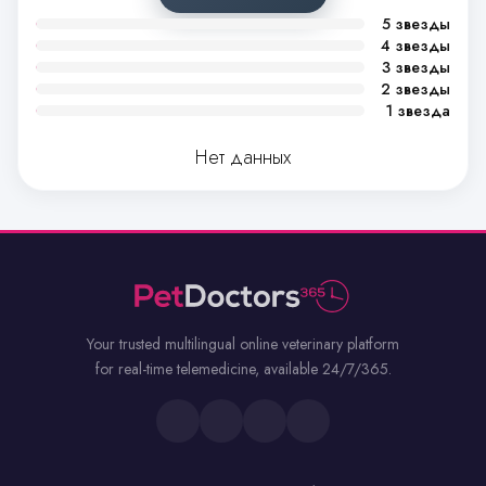
5 звезды
4 звезды
3 звезды
2 звезды
1 звезда
Нет данных
Your trusted multilingual online veterinary platform
for real-time telemedicine, available 24/7/365.