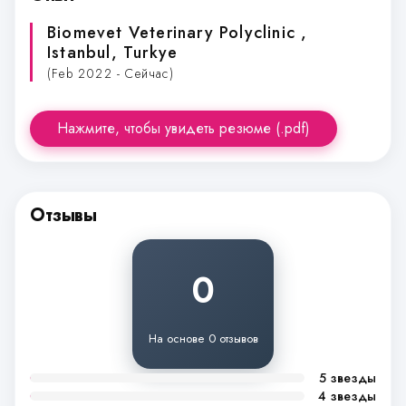
Biomevet Veterinary Polyclinic
,
Istanbul, Turkye
(Feb 2022 - Сейчас)
Нажмите, чтобы увидеть резюме (.pdf)
Отзывы
0
На основе 0 отзывов
5 звезды
4 звезды