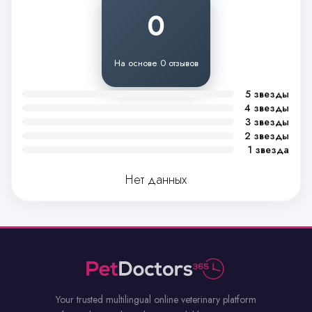
0
На основе 0 отзывов
5 звезды
4 звезды
3 звезды
2 звезды
1 звезда
Нет данных
Your trusted multilingual online veterinary platform