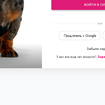
ВОЙТИ В С
или
Продолжить с Google
Забыли па
У вас все еще нет аккаунта?
Заре