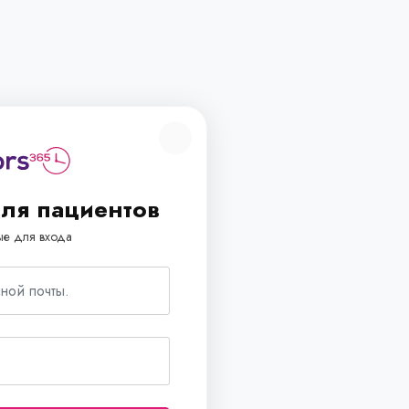
для пациентов
ые для входа