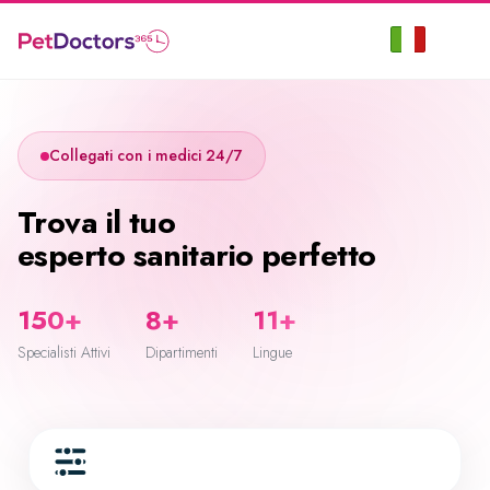
Collegati con i medici 24/7
Trova il tuo
esperto sanitario perfetto
150+
8+
11+
Specialisti Attivi
Dipartimenti
Lingue