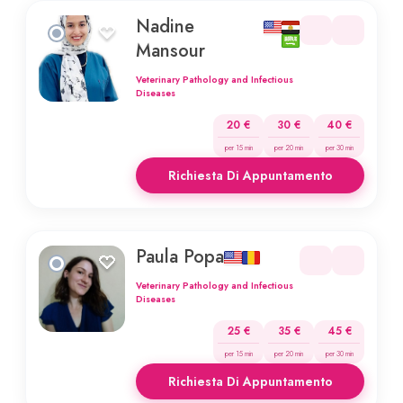
Nadine
Mansour
Veterinary Pathology and Infectious
Diseases
20 €
30 €
40 €
per 15 min
per 20 min
per 30 min
Richiesta Di Appuntamento
Paula Popa
Veterinary Pathology and Infectious
Diseases
25 €
35 €
45 €
per 15 min
per 20 min
per 30 min
Richiesta Di Appuntamento