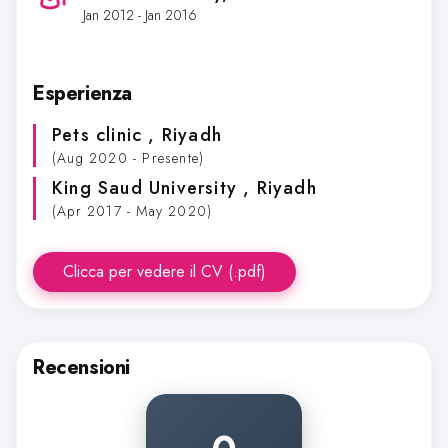
Jan 2012 - Jan 2016
Esperienza
Pets clinic
, Riyadh
(Aug 2020 - Presente)
King Saud University
, Riyadh
(Apr 2017 - May 2020)
Clicca per vedere il CV (.pdf)
Recensioni