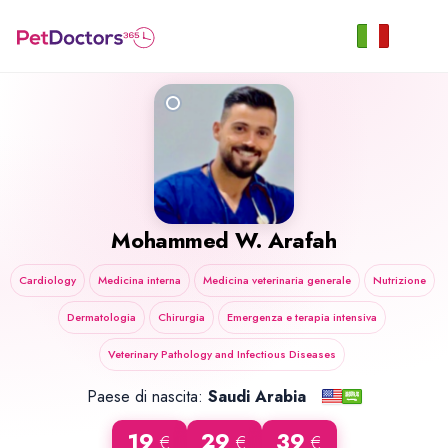
Mohammed W. Arafah
Cardiology
Medicina interna
Medicina veterinaria generale
Nutrizione
Dermatologia
Chirurgia
Emergenza e terapia intensiva
Veterinary Pathology and Infectious Diseases
Paese di nascita:
Saudi Arabia
19
29
39
€
€
€