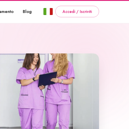
amento
Blog
Accedi / Iscriviti