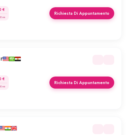
0 €
Richiesta Di Appuntamento
30 min
r
0 €
Richiesta Di Appuntamento
30 min