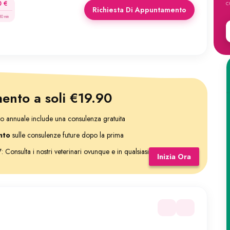
c
0 €
Richiesta Di Appuntamento
30 min
nto a soli €19.90
o annuale include una consulenza gratuita
nto
sulle consulenze future dopo la prima
 Consulta i nostri veterinari ovunque e in qualsiasi
Inizia Ora