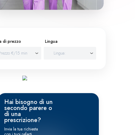
a di prezzo
Lingua
Hai bisogno di un
secondo parere o
di una
prescrizione?
Invia la tua richiesta
con i tuoi referti