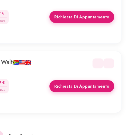
7 €
Richiesta Di Appuntamento
30 min
 Walt
9 €
Richiesta Di Appuntamento
30 min