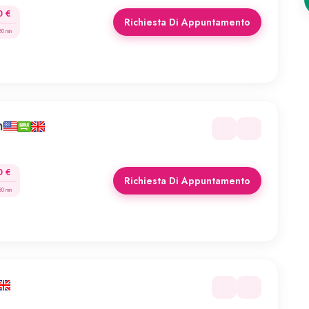
0 €
Richiesta Di Appuntamento
30 min
h
0 €
Richiesta Di Appuntamento
30 min