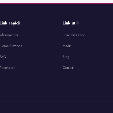
Link rapidi
Link utili
Informazioni
Specializzazioni
Come funziona
Medici
FAQ
Blog
Recensioni
Contatti