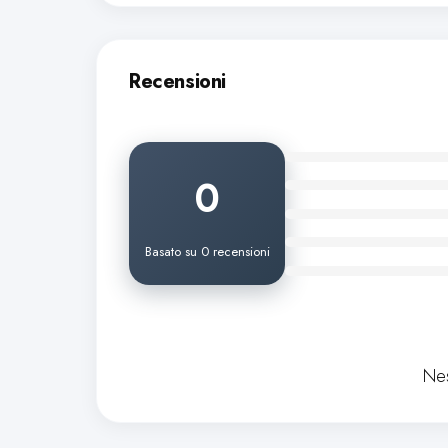
Recensioni
0
Basato su 0 recensioni
Nes