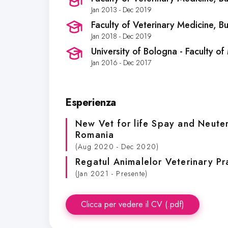
Jan 2013 - Dec 2019
Faculty of Veterinary Medicine
, B
Jan 2018 - Dec 2019
University of Bologna - Faculty o
Jan 2016 - Dec 2017
Esperienza
New Vet for life Spay and Neuter
Romania
(Aug 2020 - Dec 2020)
Regatul Animalelor Veterinary Pr
(Jan 2021 - Presente)
Clicca per vedere il CV (.pdf)