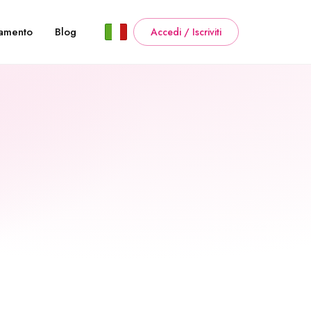
amento
Blog
Accedi / Iscriviti