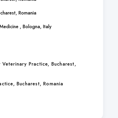
ucharest, Romania
f Medicine
, Bologna, Italy
 Veterinary Practice
, Bucharest,
actice
, Bucharest, Romania