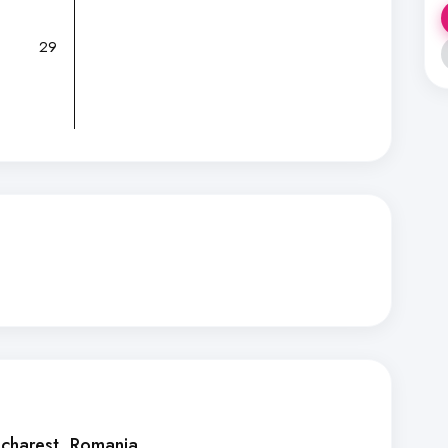
29
ucharest, Romania