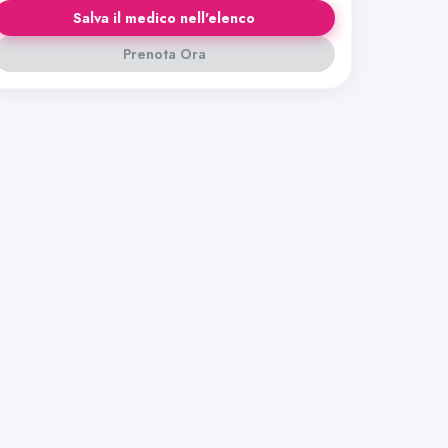
Salva il medico nell'elenco
Prenota Ora