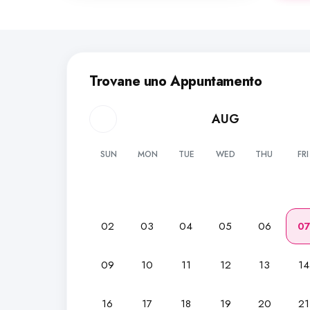
Trovane uno Appuntamento
AUG
SUN
MON
TUE
WED
THU
FRI
02
03
04
05
06
0
09
10
11
12
13
14
16
17
18
19
20
21