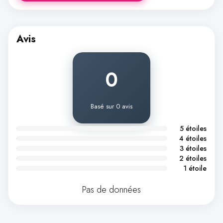
Avis
0
Basé sur 0 avis
5 étoiles
4 étoiles
3 étoiles
2 étoiles
1 étoile
Pas de données