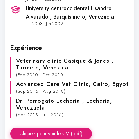
University centroccidental Lisandro
Alvarado
, Barquisimeto, Venezuela
Jan 2003 - Jan 2009
Expérience
Veterinary clinic Casique & Jones
,
Turmero, Venezula
(Feb 2010 - Dec 2010)
Advanced Care Vet Clinic
, Cairo, Egypt
(Sep 2016 - Aug 2018)
Dr. Perrogato Lecheria
, Lecheria,
Venezuela
(Apr 2013 - Jun 2016)
Cliquez pour voir le CV (.pdf)