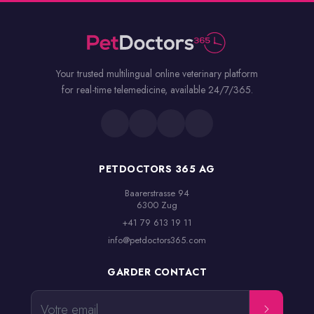
Your trusted multilingual online veterinary platform
for real-time telemedicine, available 24/7/365.
PETDOCTORS 365 AG
Baarerstrasse 94

6300 Zug
+41 79 613 19 11
info@petdoctors365.com
GARDER CONTACT
Votre email