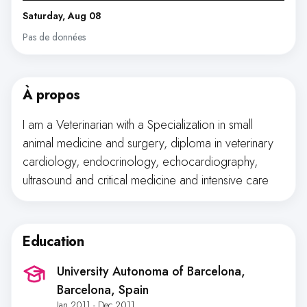
Saturday, Aug 08
Pas de données
À propos
I am a Veterinarian with a Specialization in small
animal medicine and surgery, diploma in veterinary
cardiology, endocrinology, echocardiography,
ultrasound and critical medicine and intensive care
Education
University Autonoma of Barcelona
,
Barcelona, Spain
Jan 2011 - Dec 2011