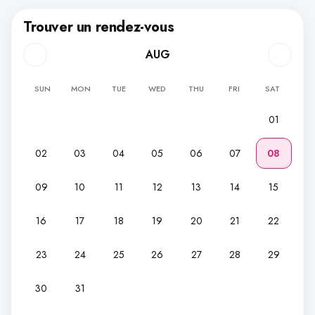
Trouver un rendez-vous
AUG
SUN
MON
TUE
WED
THU
FRI
SAT
01
02
03
04
05
06
07
08
09
10
11
12
13
14
15
16
17
18
19
20
21
22
23
24
25
26
27
28
29
30
31