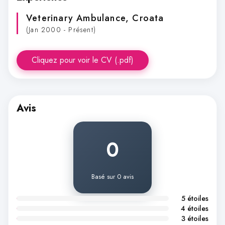
Veterinary Ambulance
, Croata
(Jan 2000 - Présent)
Cliquez pour voir le CV (.pdf)
Avis
0
Basé sur 0 avis
5 étoiles
4 étoiles
3 étoiles