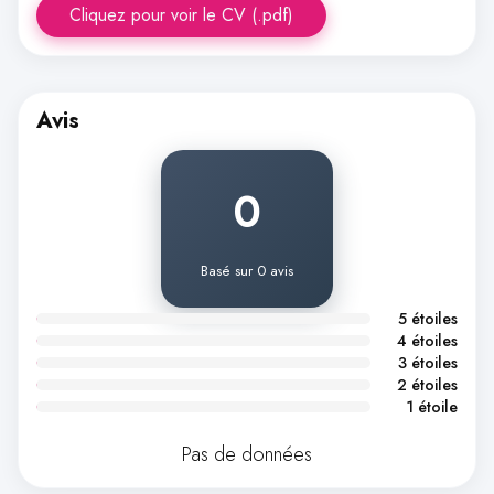
Cliquez pour voir le CV (.pdf)
Avis
0
Basé sur 0 avis
5 étoiles
4 étoiles
3 étoiles
2 étoiles
1 étoile
Pas de données