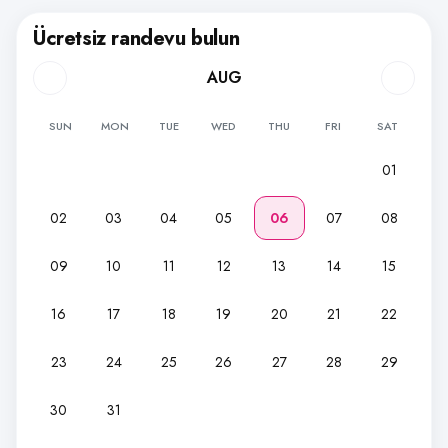
Ücretsiz randevu bulun
AUG
SUN
MON
TUE
WED
THU
FRI
SAT
01
02
03
04
05
06
07
08
09
10
11
12
13
14
15
16
17
18
19
20
21
22
23
24
25
26
27
28
29
30
31