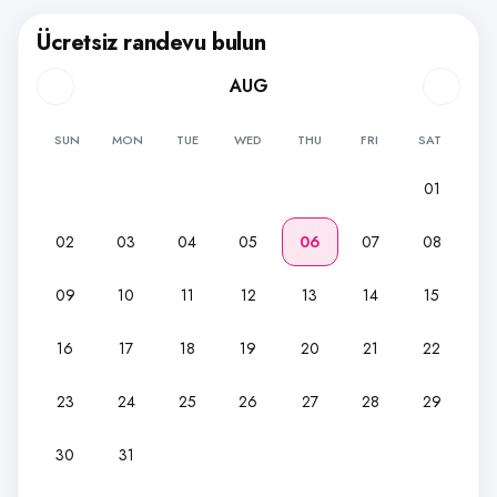
Ücretsiz randevu bulun
AUG
SUN
MON
TUE
WED
THU
FRI
SAT
01
02
03
04
05
06
07
08
09
10
11
12
13
14
15
16
17
18
19
20
21
22
23
24
25
26
27
28
29
30
31