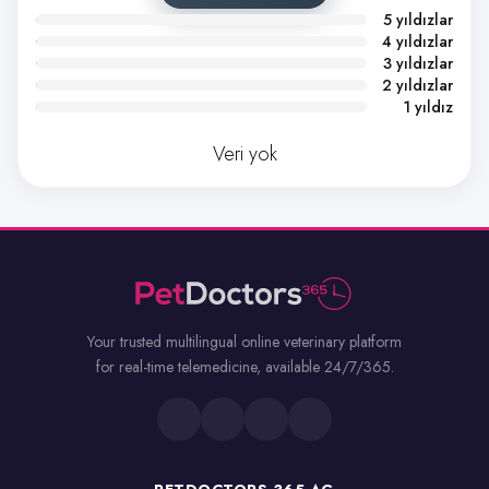
5 yıldızlar
4 yıldızlar
3 yıldızlar
2 yıldızlar
1 yıldız
Veri yok
Your trusted multilingual online veterinary platform
for real-time telemedicine, available 24/7/365.