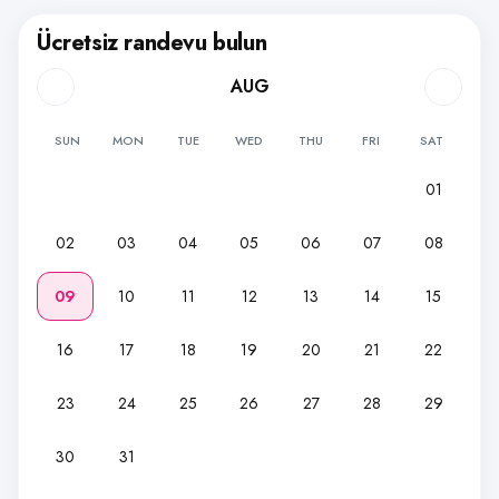
Ücretsiz randevu bulun
AUG
SUN
MON
TUE
WED
THU
FRI
SAT
01
02
03
04
05
06
07
08
09
10
11
12
13
14
15
16
17
18
19
20
21
22
23
24
25
26
27
28
29
30
31