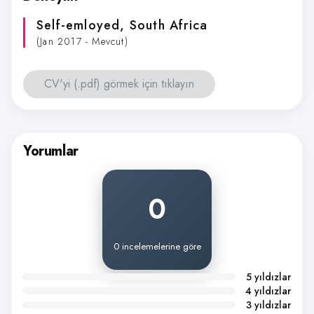
Self-emloyed
, South Africa
(Jan 2017 - Mevcut)
CV'yi (.pdf) görmek için tıklayın
Yorumlar
0
0 incelemelerine göre
5 yıldızlar
4 yıldızlar
3 yıldızlar