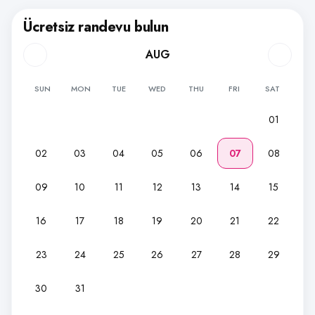
Ücretsiz randevu bulun
AUG
SUN
MON
TUE
WED
THU
FRI
SAT
01
02
03
04
05
06
07
08
09
10
11
12
13
14
15
16
17
18
19
20
21
22
23
24
25
26
27
28
29
30
31