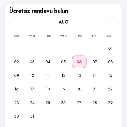
Ücretsiz randevu bulun
AUG
SUN
MON
TUE
WED
THU
FRI
SAT
01
02
03
04
05
06
07
08
09
10
11
12
13
14
15
16
17
18
19
20
21
22
23
24
25
26
27
28
29
30
31