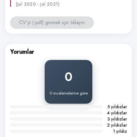
(Jul 2020 - Jul 2021)
CV'yi (.pdf) görmek için tıklayın
Yorumlar
0
0 incelemelerine göre
5 yıldızlar
4 yıldızlar
3 yıldızlar
2 yıldızlar
1 yıldız