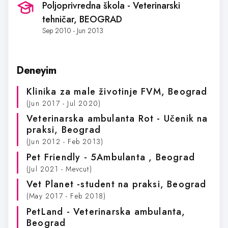
Poljoprivredna škola - Veterinarski
tehničar
, BEOGRAD
Sep 2010 - Jun 2013
Deneyim
Klinika za male životinje FVM
, Beograd
(Jun 2017 - Jul 2020)
Veterinarska ambulanta Rot - Učenik na
praksi
, Beograd
(Jun 2012 - Feb 2013)
Pet Friendly - 5Ambulanta
, Beograd
(Jul 2021 - Mevcut)
Vet Planet -student na praksi
, Beograd
(May 2017 - Feb 2018)
PetLand - Veterinarska ambulanta
,
Beograd