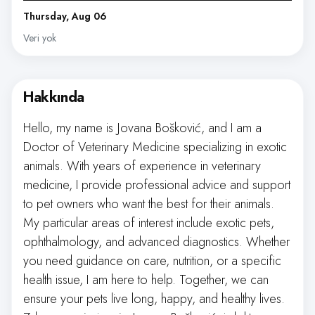
Thursday, Aug 06
Veri yok
Hakkında
Hello, my name is Jovana Bošković, and I am a
Doctor of Veterinary Medicine specializing in exotic
animals. With years of experience in veterinary
medicine, I provide professional advice and support
to pet owners who want the best for their animals.
My particular areas of interest include exotic pets,
ophthalmology, and advanced diagnostics. Whether
you need guidance on care, nutrition, or a specific
health issue, I am here to help. Together, we can
ensure your pets live long, happy, and healthy lives.