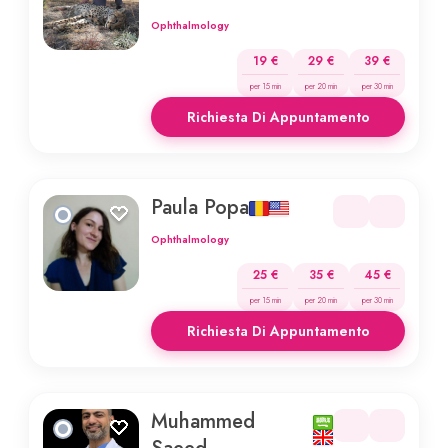
Ophthalmology
19 €
29 €
39 €
per 15 min
per 20 min
per 30 min
Richiesta Di Appuntamento
Paula Popa
Ophthalmology
25 €
35 €
45 €
per 15 min
per 20 min
per 30 min
Richiesta Di Appuntamento
Muhammed