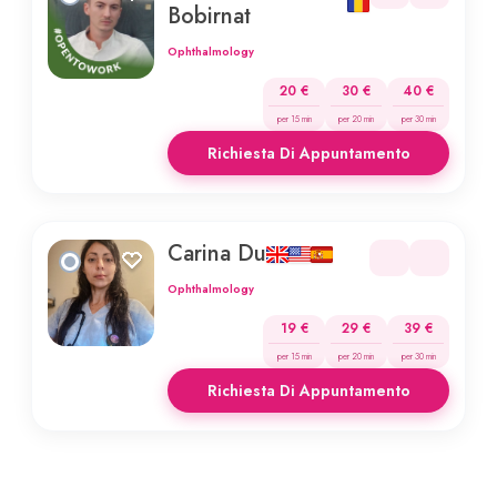
Bobirnat
Ophthalmology
20 €
30 €
40 €
per 15 min
per 20 min
per 30 min
Richiesta Di Appuntamento
Carina Du
Ophthalmology
19 €
29 €
39 €
per 15 min
per 20 min
per 30 min
Richiesta Di Appuntamento