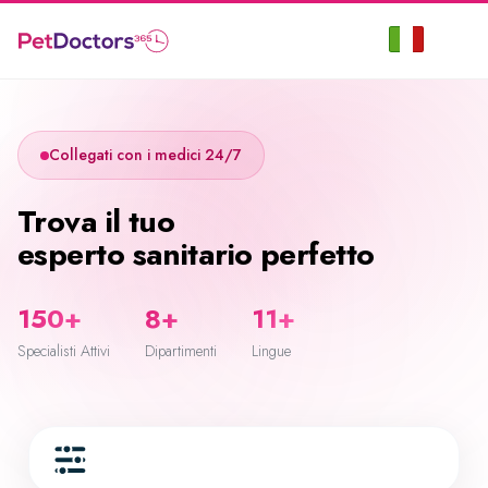
Collegati con i medici 24/7
Trova il tuo
esperto sanitario perfetto
150+
8+
11+
Specialisti Attivi
Dipartimenti
Lingue