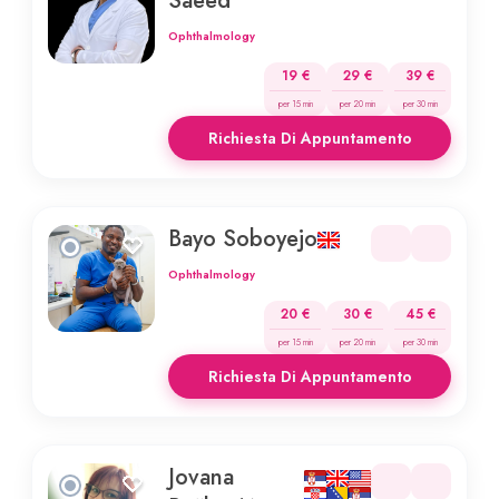
Saeed
Ophthalmology
19 €
29 €
39 €
per 15 min
per 20 min
per 30 min
Richiesta Di Appuntamento
Bayo Soboyejo
Ophthalmology
20 €
30 €
45 €
per 15 min
per 20 min
per 30 min
Richiesta Di Appuntamento
Jovana