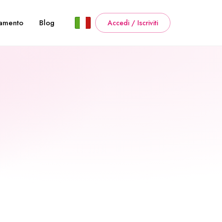
amento
Blog
Accedi / Iscriviti