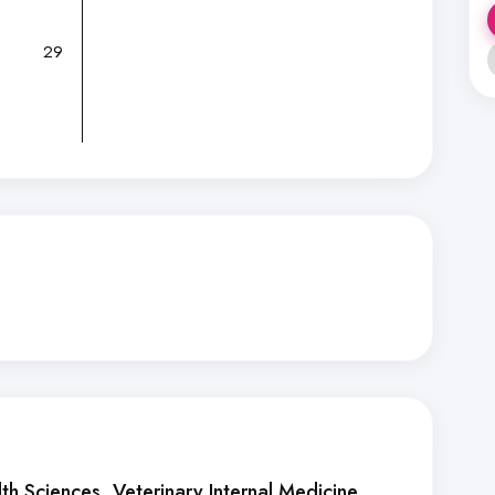
29
alth Sciences, Veterinary Internal Medicine