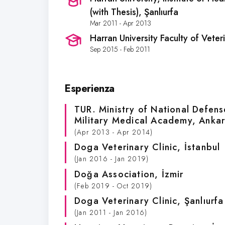
(with Thesis)
, Şanlıurfa
Mar 2011 - Apr 2013
Harran University Faculty of Vete
Sep 2015 - Feb 2011
Esperienza
TUR. Ministry of National Defe
Military Medical Academy
, Anka
(Apr 2013 - Apr 2014)
Doga Veterinary Clinic
, İstanbul
(Jan 2016 - Jan 2019)
Doğa Association
, İzmir
(Feb 2019 - Oct 2019)
Doga Veterinary Clinic
, Şanlıurfa
(Jan 2011 - Jan 2016)