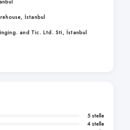
tanbul
arehouse
, İstanbul
inging. and Tic. Ltd. Sti
, İstanbul
5 stelle
4 stelle