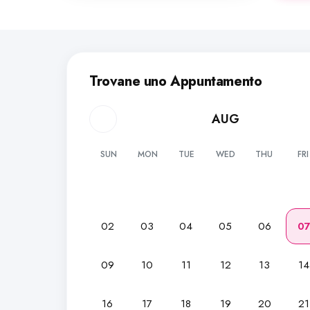
Trovane uno Appuntamento
AUG
SUN
MON
TUE
WED
THU
FRI
02
03
04
05
06
0
09
10
11
12
13
14
16
17
18
19
20
21