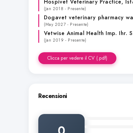
Hospivet Veterinary Practice
, İs
(Jan 2018 - Presente)
Dogavet veterinary pharmacy w
(May 2027 - Presente)
Vetwise Animal Health Imp. Ihr. S
(Jan 2019 - Presente)
Clicca per vedere il CV (.pdf)
Recensioni
0