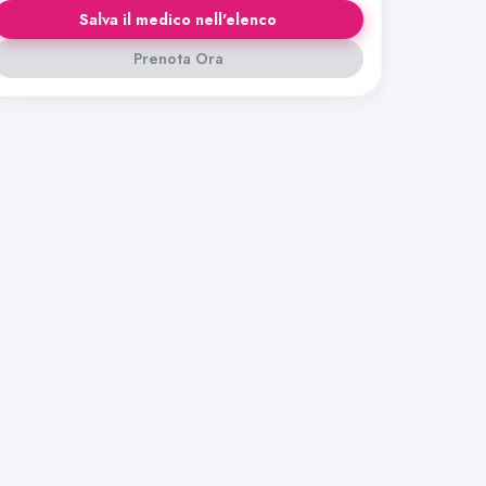
Salva il medico nell'elenco
Prenota Ora