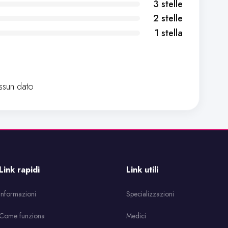
3 stelle
2 stelle
1 stella
sun dato
Link rapidi
Link utili
Informazioni
Specializzazioni
Come funziona
Medici