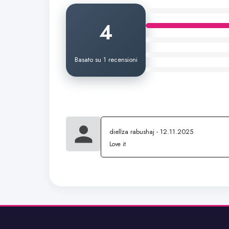
4
Basato su 1 recensioni
diellza rabushaj - 12.11.2025
Love it