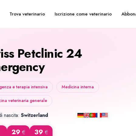
Trova veterinario
Iscrizione come veterinario
Abbon
iss Petclinic 24
ergency
enza e terapia intensiva
Medicina interna
ina veterinaria generale
i nascita:
Switzerland
29
39
€
€