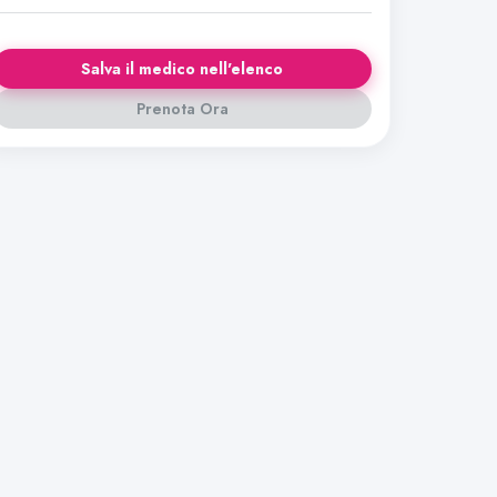
Salva il medico nell'elenco
Prenota Ora