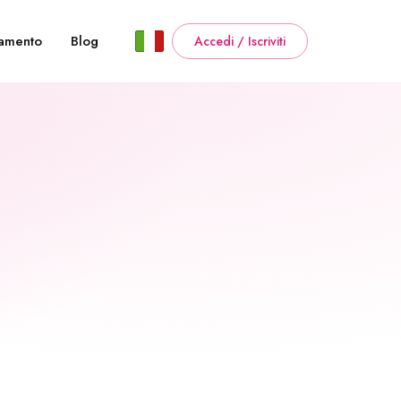
amento
Blog
Accedi / Iscriviti