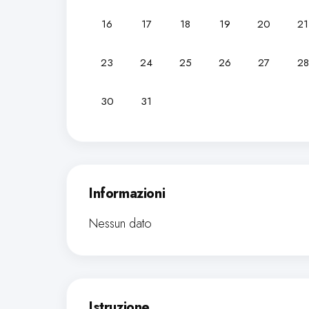
16
17
18
19
20
21
23
24
25
26
27
28
30
31
Informazioni
Nessun dato
Istruzione