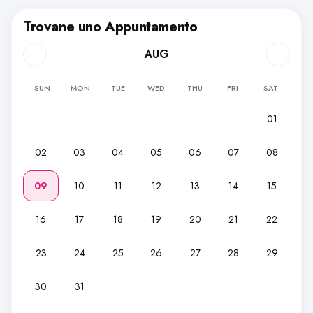
Trovane uno Appuntamento
AUG
SUN
MON
TUE
WED
THU
FRI
SAT
01
02
03
04
05
06
07
08
09
10
11
12
13
14
15
16
17
18
19
20
21
22
23
24
25
26
27
28
29
30
31