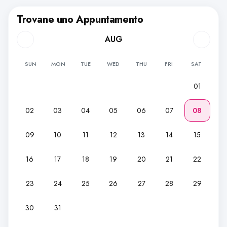
Trovane uno Appuntamento
AUG
SUN
MON
TUE
WED
THU
FRI
SAT
01
02
03
04
05
06
07
08
09
10
11
12
13
14
15
16
17
18
19
20
21
22
23
24
25
26
27
28
29
30
31